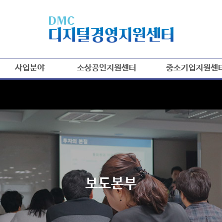
사업분야
소상공인지원센터
중소기업지원센
보도본부