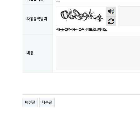
숫자
음성
듣기
자동등록방지
자동등록방지 숫자를 순서대로 입력하세요.
내용
이전글
다음글