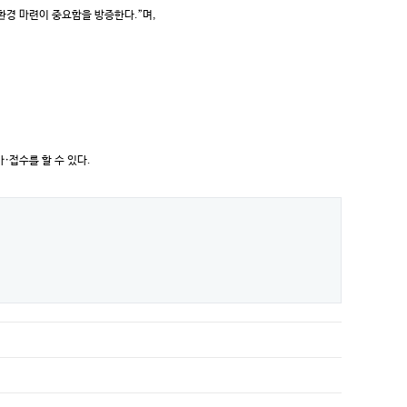
환경 마련이 중요함을 방증한다.”며,
·접수를 할 수 있다.