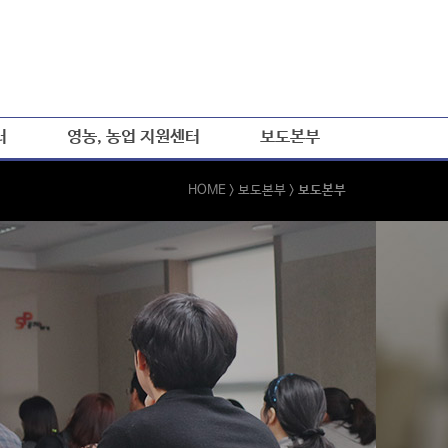
터
영농, 농업 지원센터
보도본부
HOME
> 보도본부 >
보도본부