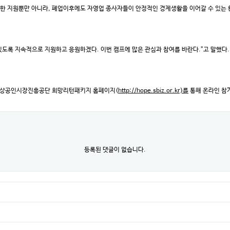
대한 지원뿐만 아니라, 폐업이후에도 자영업 종사자들이 안정적인 경제생활을 이어갈 수 있는 
도록 지속적으로 지원하고 응원하겠다. 이번 캠프에 많은 관심과 참여를 바란다.”고 말했다.
까지 소상공인시장진흥공단 희망리턴패키지 홈페이지(
http://hope.sbiz.or.kr)를
통해 온라인 참가
등록된 댓글이 없습니다.