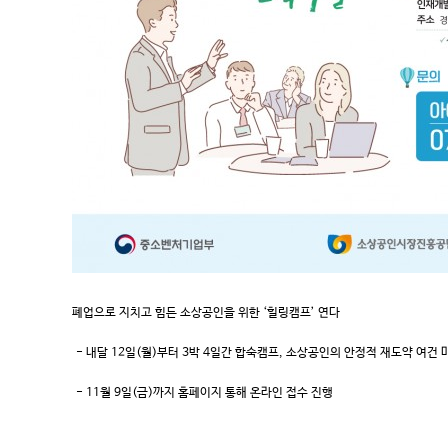
폐업으로 지치고 힘든 소상공인을 위한 ‘힐링캠프’ 연다
- 내달 12일(월)부터 3박 4일간 합숙캠프, 소상공인의 안정적 재도약 여건 
- 11월 9일(금)까지 홈페이지 통해 온라인 접수 진행