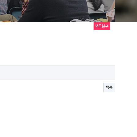
보도본부
목록