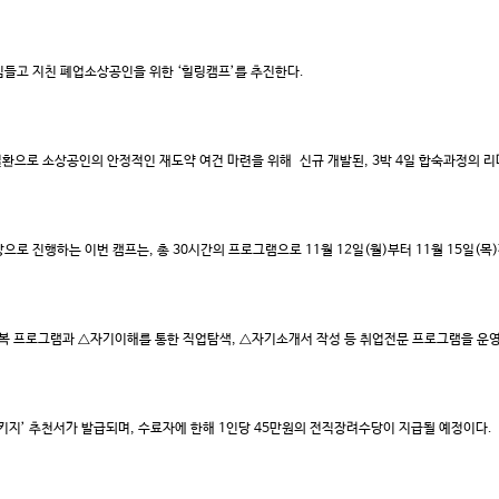
들고 지친 폐업소상공인을 위한 ‘힐링캠프’를 추진한다.
일환으로 소상공인의 안정적인 재도약 여건 마련을 위해 신규 개발된, 3박 4일 합숙과정의 
상으로 진행하는 이번 캠프는, 총 30시간의 프로그램으로 11월 12일(월)부터 11월 15일
회복 프로그램과 △자기이해를 통한 직업탐색, △자기소개서 작성 등 취업전문 프로그램을 운영
지’ 추천서가 발급되며, 수료자에 한해 1인당 45만원의 전직장려수당이 지급될 예정이다.