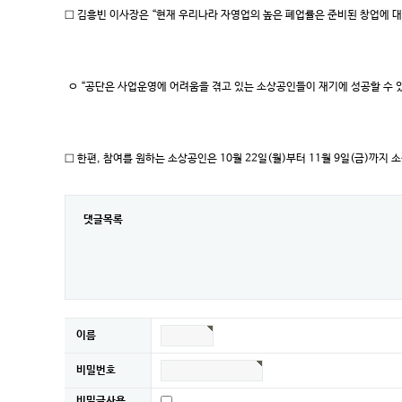
□ 김흥빈 이사장은 “현재 우리나라 자영업의 높은 폐업률은 준비된 창업에 
ㅇ “공단은 사업운영에 어려움을 겪고 있는 소상공인들이 재기에 성공할 수 있
□ 한편, 참여를 원하는 소상공인은 10월 22일(월)부터 11월 9일(금)
댓글목록
이름
비밀번호
비밀글사용