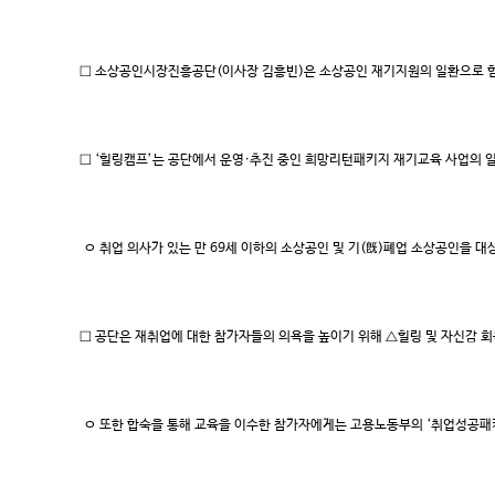
□ 소상공인시장진흥공단(이사장 김흥빈)은 소상공인 재기지원의 일환으로 힘
□ ‘힐링캠프’는 공단에서 운영·추진 중인 희망리턴패키지 재기교육 사업의 
ㅇ 취업 의사가 있는 만 69세 이하의 소상공인 및 기(旣)폐업 소상공인을 대
□ 공단은 재취업에 대한 참가자들의 의욕을 높이기 위해 △힐링 및 자신감 
ㅇ 또한 합숙을 통해 교육을 이수한 참가자에게는 고용노동부의 ‘취업성공패키