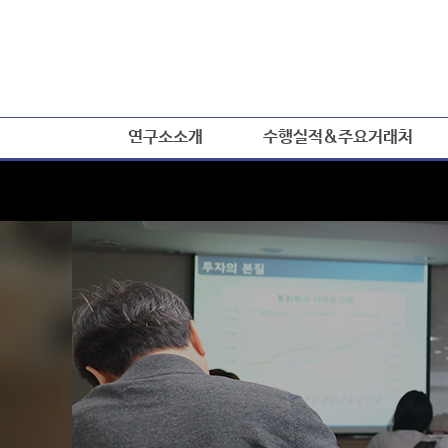
연구소소개
수행실적&주요거래처